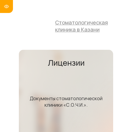
Стоматологическая
клиника в Казани
Лицензии
Документы стоматологической
клиники «С.О.Ч.И.».