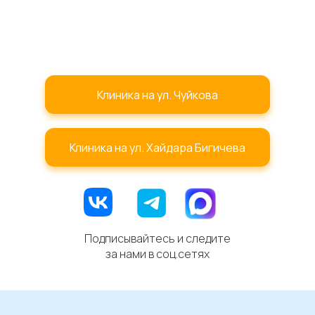
Клиника на ул. Чуйкова
Клиника на ул. Хайдара Бигичева
Подписывайтесь и следите
за нами в соц.сетях