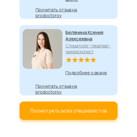
Прочитать отзыв на
prodoctorov
Белянина Ксения
Алексеевна
Стоматолог-терапевт-
микроскопист
Подробнее о враче
Прочитать отзыв на
prodoctorov
Посмотреть всех специалистов