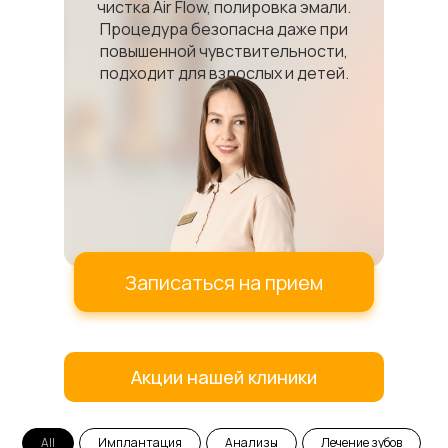
чистка Air Flow, полировка эмали.
Процедура безопасна даже при
повышенной чувствительности,
подходит для взрослых и детей.
Записаться на прием
Акции нашей клиники
All
Имплантация
Анализы
Лечение зубов