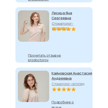
Лисица Яна
Сергеевна
Стоматолог-
ортодонт
Прочитать отзыв на
prodoctorov
Кайновская Анастасия
Андреевна
Стоматолог-ортопед
Подробнее о
враче