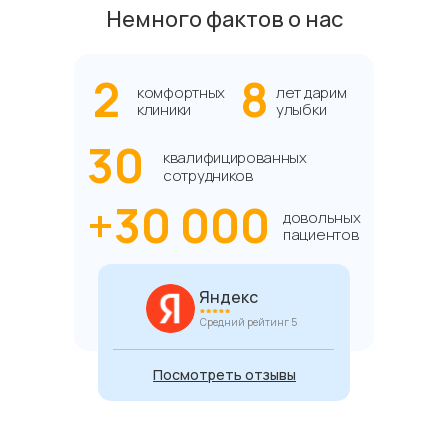
Немного фактов о нас
2
8
комфортных
лет дарим
клиники
улыбки
30
квалифицированных
сотрудников
+30 000
довольных
пациентов
Яндекс
Средний рейтинг 5
Посмотреть отзывы