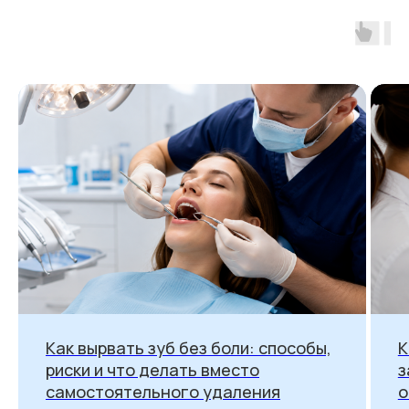
Как вырвать зуб без боли: способы,
К
риски и что делать вместо
з
самостоятельного удаления
о