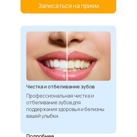
Записаться на прием
Чистка и отбеливание зубов
Профессиональная чистка и
отбеливание зубов для
поддержания здоровья и белизны
вашей улыбки.
Подробнее