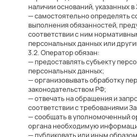
наличии оснований, указанных в
— самостоятельно определять со
выполнения обязанностей, пред
соответствии с ним нормативны
персональных данных или друг
3.2. Оператор обязан:
— предоставлять субъекту перс
персональных данных;
— организовывать обработку пе
законодательством РФ;
— отвечать на обращения и запр
соответствии с требованиями За
— сообщать в уполномоченный ор
органа необходимую информацию 
— публиковать или иным образом