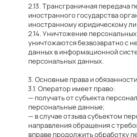
2.13. Трансграничная передача
иностранного государства орга
иностранному юридическому ли
2.14. Уничтожение персональных
уничтожаются безвозвратно с 
данных в информационной сист
персональных данных.
3. Основные права и обязанност
3.1. Оператор имеет право:
— получать от субъекта персон
персональные данные;
— в случае отзыва субъектом пе
направления обращения с требо
вправе продолжить обработку п