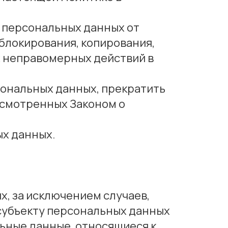
 персональных данных от
 блокирования, копирования,
х неправомерных действий в
сональных данных, прекратить
усмотренных Законом о
ых данных.
, за исключением случаев,
субъекту персональных данных
ьные данные, относящиеся к