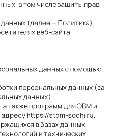
нных, в том числе защиты прав
 данных (далее — Политика)
осетителях веб-сайта
ерсональных данных с помощью
ботки персональных данных (за
альных данных).
, а также программ для ЭВМ и
дресу https://stom-sochi.ru.
ржащихся в базах данных
ехнологий и технических