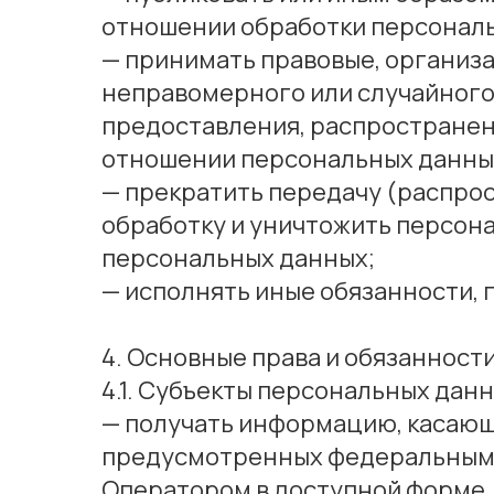
отношении обработки персонал
— принимать правовые, организ
неправомерного или случайного 
предоставления, распространен
отношении персональных данны
— прекратить передачу (распро
обработку и уничтожить персона
персональных данных;
— исполнять иные обязанности,
4. Основные права и обязанност
4.1. Субъекты персональных дан
— получать информацию, касающ
предусмотренных федеральными
Оператором в доступной форме, 