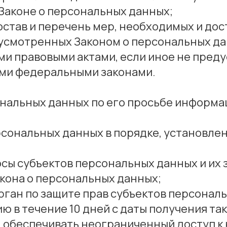
 Законе о персональных данных;
став и перечень мер, необходимых и до
усмотренных Законом о персональных да
ми правовыми актами, если иное не пред
ими федеральными законами.
ональных данных по его просьбе информа
рсональных данных в порядке, установл
осы субъектов персональных данных и их
кона о персональных данных;
ган по защите прав субъектов персональ
в течение 10 дней с даты получения так
 обеспечивать неограниченный доступ к