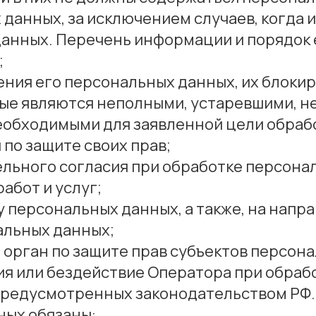
данных, за исключением случаев, когда 
данных. Перечень информации и порядок 
;
ения его персональных данных, их блоки
ные являются неполными, устаревшими, н
еобходимыми для заявленной цели обрабо
по защите своих прав;
льного согласия при обработке персона
абот и услуг;
у персональных данных, а также, на напр
альных данных;
орган по защите прав субъектов персона
я или бездействие Оператора при обрабо
 предусмотренных законодательством РФ.
ных обязаны: