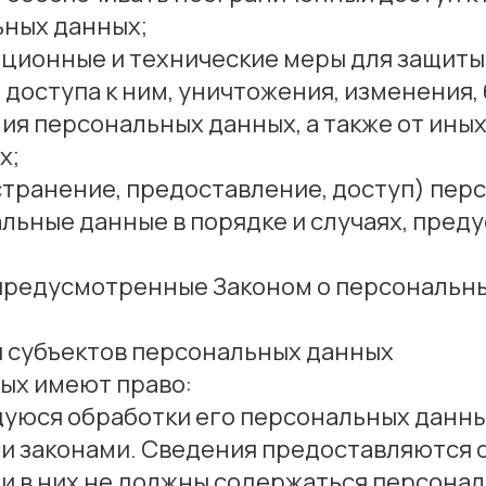
ьных данных;
ационные и технические меры для защиты
доступа к ним, уничтожения, изменения,
ия персональных данных, а также от ины
х;
странение, предоставление, доступ) пер
льные данные в порядке и случаях, пред
 предусмотренные Законом о персональн
и субъектов персональных данных
ных имеют право:
уюся обработки его персональных данных
 законами. Сведения предоставляются 
и в них не должны содержаться персонал