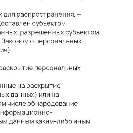
 для распространения, —
доставлен субъектом
анных, разрешенных субъектом
 Законом о персональных
ия).
а раскрытие персональных
енные на раскрытие
ых данных) или на
ом числе обнародование
 информационно-
ным данным каким-либо иным