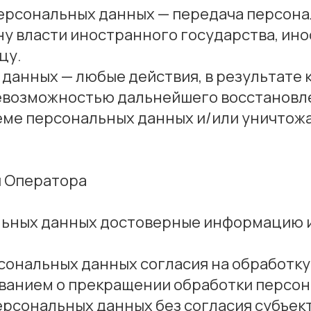
 персональных данных — передача персон
ну власти иностранного государства, ин
цу.
 данных — любые действия, в результате
невозможностью дальнейшего восстановл
еме персональных данных и/или уничтож
и Оператора
альных данных достоверные информацию 
рсональных данных согласия на обработку
ванием о прекращении обработки персон
ерсональных данных без согласия субъек