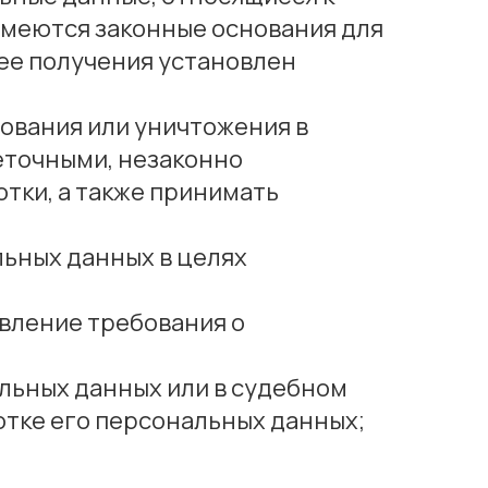
имеются законные основания для
ее получения установлен
рования или уничтожения в
еточными, незаконно
тки, а также принимать
льных данных в целях
авление требования о
льных данных или в судебном
тке его персональных данных;