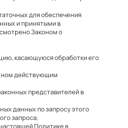
статочных для обеспечения
нных и принятыми в
усмотрено Законом о
цию, касающуюся обработки его
енном действующим
 законных представителей в
ных данных по запросу этого
ого запроса;
 настоящей Политике в