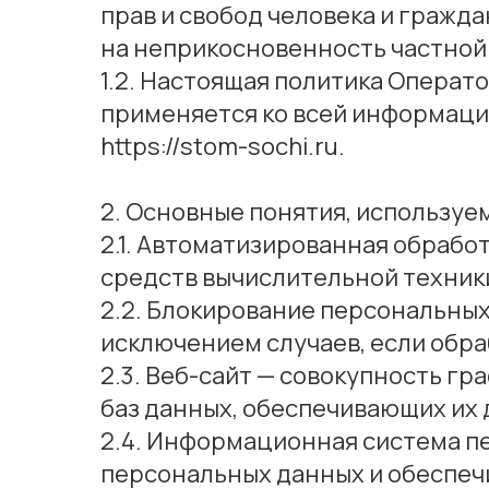
прав и свобод человека и гражд
на неприкосновенность частной 
1.2. Настоящая политика Операт
применяется ко всей информации
https://stom-sochi.ru.
2. Основные понятия, используе
2.1. Автоматизированная обраб
средств вычислительной техник
2.2. Блокирование персональны
исключением случаев, если обр
2.3. Веб-сайт — совокупность г
баз данных, обеспечивающих их д
2.4. Информационная система п
персональных данных и обеспеч