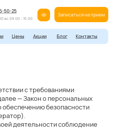
16-50-25
Записаться на прием
00 вс 09:00 - 15:00
чи
Цены
Акции
Блог
Контакты
етствии с требованиями
далее — Закон о персональных
о обеспечению безопасности
ератор).
своей деятельности соблюдение