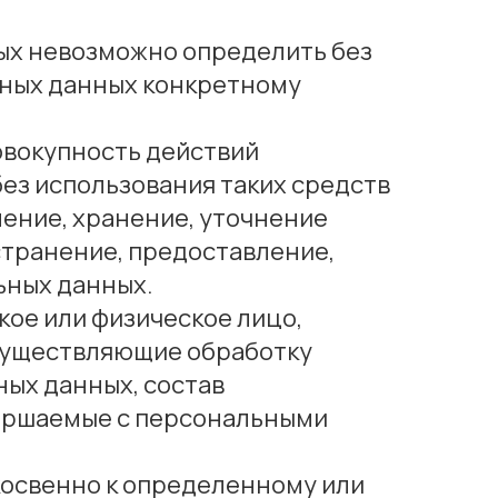
рых невозможно определить без
ных данных конкретному
овокупность действий
ез использования таких средств
ление, хранение, уточнение
странение, предоставление,
ьных данных.
кое или физическое лицо,
осуществляющие обработку
ых данных, состав
вершаемые с персональными
косвенно к определенному или