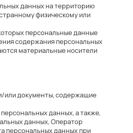
альных данных на территорию
остранному физическому или
 которых персональные данные
ения содержания персональных
аются материальные носители
и/или документы, содержащие
 персональных данных, а также,
альных данных, Оператор
та персональных данных при