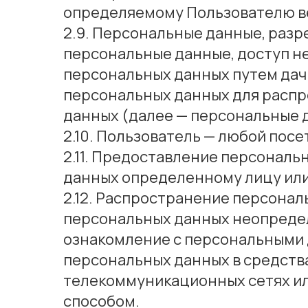
определяемому Пользователю веб-
2.9. Персональные данные, раз
персональные данные, доступ н
персональных данных путем дач
персональных данных для распр
данных (далее — персональные 
2.10. Пользователь — любой посет
2.11. Предоставление персональ
данных определенному лицу или
2.12. Распространение персонал
персональных данных неопредел
ознакомление с персональными 
персональных данных в средств
телекоммуникационных сетях ил
способом.