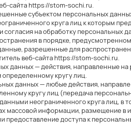
сайта https://stom-sochi.ru.
решенные субъектом персональных данных
еограниченного круга лиц к которым пре
и согласия на обработку персональных д
остранения в порядке, предусмотренном
данные, разрешенные для распространен
итель веб-сайта https://stom-sochi.ru.
ных данных — действия, направленные н
 определенному кругу лиц.
ьных данных — любые действия, направл
енному кругу лиц (передача персональн
данными неограниченного круга лиц, в т
ах массовой информации, размещение в
и предоставление доступа к персональ