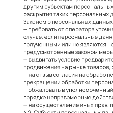
другим субъектам персональных 
раскрытия таких персональных 
Законом о персональных данных
— требовать от оператора уточн
случае, если персональные дан
полученными или не являются н
предусмотренные законом меры 
— выдвигать условие предварите
продвижения на рынке товаров, р
— на отзыв согласия на обработк
прекращении обработки персон
— обжаловать в уполномоченный 
порядке неправомерные действи
— на осуществление иных прав,
4.2. Субъекты персональных дан