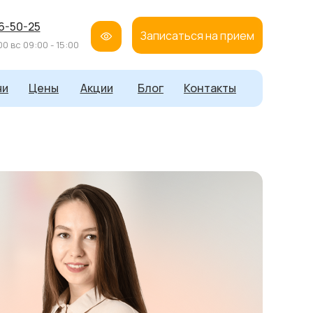
16-50-25
Записаться на прием
00 вс 09:00 - 15:00
чи
Цены
Акции
Блог
Контакты