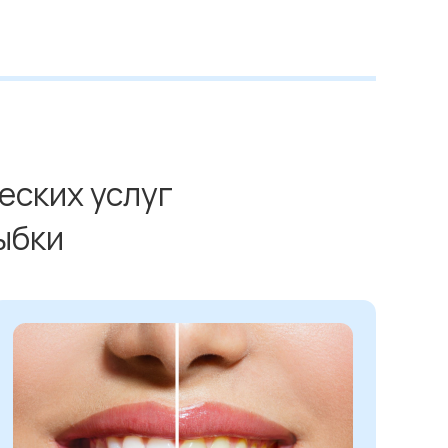
еских услуг
ыбки