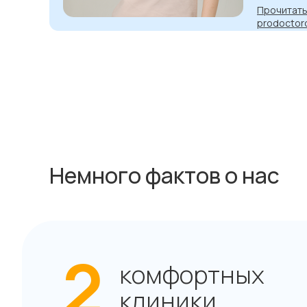
Прочитать
prodoctor
Немного фактов о нас
2
комфортных
клиники