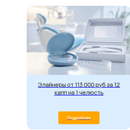
ная
Элайнеры от 113 000 руб за 12
капп на 1 челюсть
Подробнее