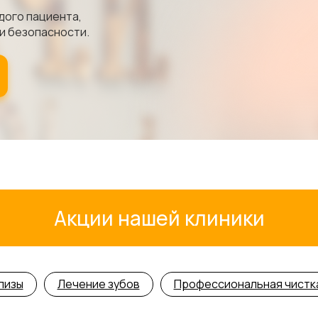
дого пациента,
и безопасности.
Акции нашей клиники
лизы
Лечение зубов
Профессиональная чистк