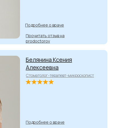
Подробнее о враче
Прочитать отзыв на
prodoctorov
Белянина Ксения
Алексеевна
Стоматолог-терапевт-микроскопист
Подробнее о враче