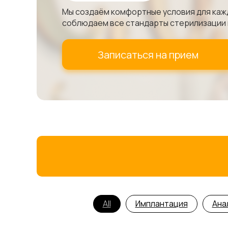
Мы создаём комфортные условия для каж
соблюдаем все стандарты стерилизации 
Записаться на прием
All
Имплантация
Ана