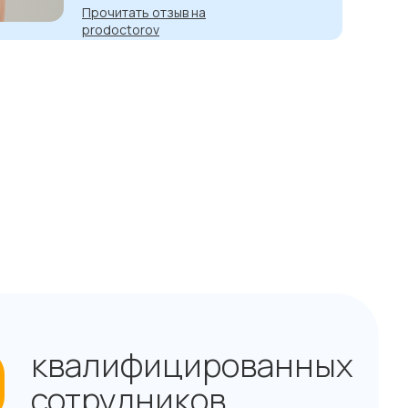
Прочитать отзыв на
prodoctorov
0
квалифицированных
сотрудников