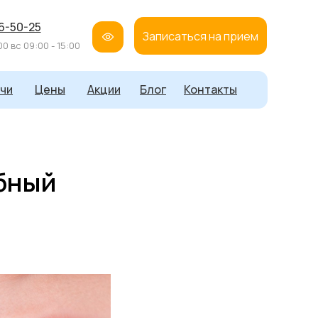
16-50-25
Записаться на прием
00 вс 09:00 - 15:00
чи
Цены
Акции
Блог
Контакты
обный