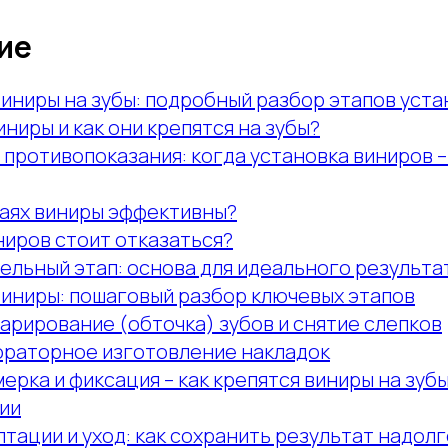
ие
виниры на зубы: подробный разбор этапов уста
иниры и как они крепятся на зубы?
 противопоказания: когда установка виниров 
чаях виниры эффективны?
ниров стоит отказаться?
ельный этап: основа для идеального результа
виниры: пошаговый разбор ключевых этапов
парирование (обточка) зубов и снятие слепков
бораторное изготовление накладок
мерка и фиксация – как крепятся виниры на зубы
ии
тации и уход: как сохранить результат надолг