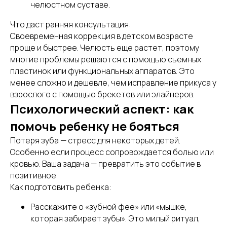
челюстном суставе.
Что даст ранняя консультация:
Своевременная коррекция в детском возрасте
проще и быстрее. Челюсть еще растет, поэтому
многие проблемы решаются с помощью съемных
пластинок или функциональных аппаратов. Это
менее сложно и дешевле, чем исправление прикуса у
взрослого с помощью брекетов или элайнеров.
Психологический аспект: как
помочь ребенку не бояться
Потеря зуба — стресс для некоторых детей.
Особенно если процесс сопровождается болью или
кровью. Ваша задача — превратить это событие в
позитивное.
Как подготовить ребенка:
Расскажите о «зубной фее» или «мышке,
которая забирает зубы». Это милый ритуал,