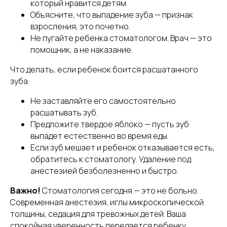
который нравится детям.
Объясните, что выпадение зуба — признак
взросления, это почетно.
Не пугайте ребенка стоматологом. Врач — это
помощник, а не наказание.
Что делать, если ребенок боится расшатанного
зуба:
Не заставляйте его самостоятельно
расшатывать зуб.
Предложите твердое яблоко — пусть зуб
выпадет естественно во время еды.
Если зуб мешает и ребенок отказывается есть,
обратитесь к стоматологу. Удаление под
анестезией безболезненно и быстро.
Важно!
Стоматология сегодня — это не больно.
Современная анестезия, иглы микроскопической
толщины, седация для тревожных детей. Ваша
спокойная уверенность передается ребенку.