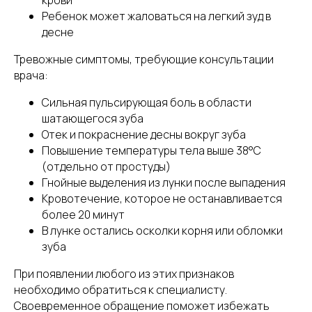
крови
Ребенок может жаловаться на легкий зуд в
десне
Тревожные симптомы, требующие консультации
врача:
Сильная пульсирующая боль в области
шатающегося зуба
Отек и покраснение десны вокруг зуба
Повышение температуры тела выше 38°C
(отдельно от простуды)
Гнойные выделения из лунки после выпадения
Кровотечение, которое не останавливается
более 20 минут
В лунке остались осколки корня или обломки
зуба
При появлении любого из этих признаков
необходимо обратиться к специалисту.
Своевременное обращение поможет избежать