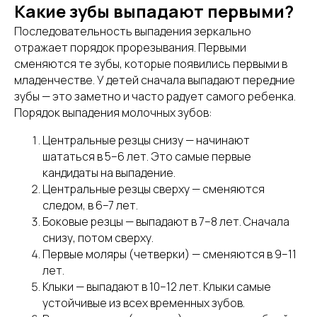
Какие зубы выпадают первыми?
Последовательность выпадения зеркально
отражает порядок прорезывания. Первыми
сменяются те зубы, которые появились первыми в
младенчестве. У детей сначала выпадают передние
зубы — это заметно и часто радует самого ребенка.
Порядок выпадения молочных зубов:
Центральные резцы снизу — начинают
шататься в 5–6 лет. Это самые первые
кандидаты на выпадение.
Центральные резцы сверху — сменяются
следом, в 6–7 лет.
Боковые резцы — выпадают в 7–8 лет. Сначала
снизу, потом сверху.
Первые моляры (четверки) — сменяются в 9–11
лет.
Клыки — выпадают в 10–12 лет. Клыки самые
устойчивые из всех временных зубов.