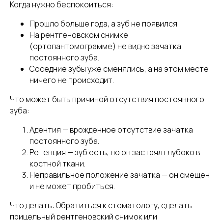
Когда нужно беспокоиться:
Прошло больше года, а зуб не появился.
На рентгеновском снимке
(ортопантомограмме) не видно зачатка
постоянного зуба.
Соседние зубы уже сменялись, а на этом месте
ничего не происходит.
Что может быть причиной отсутствия постоянного
зуба:
Адентия — врожденное отсутствие зачатка
постоянного зуба.
Ретенция — зуб есть, но он застрял глубоко в
костной ткани.
Неправильное положение зачатка — он смещен
и не может пробиться.
Что делать: Обратиться к стоматологу, сделать
прицельный рентгеновский снимок или