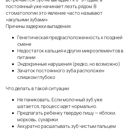
постоянный уже начинает лезть рядом. В
стоматологии это явление часто называют
«акульими зубами».
Причины задержки выпадения:
Генетическая предрасположенность к поздней
смене
Недостаток кальция и других микроэлементов в
питании
Эндокринные нарушения (редко, но возможно)
Зачаток постоянного зуба расположен
слишком глубоко
Что делать в такой ситуации:
Не паниковать. Если молочный зуб уже
шатается, процесс идет нормально.
Предлагать ребенку твердую пищу — яблоки,
морковь, сухарики.
Аккуратно расшатывать зуб чистым пальцем