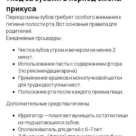
прикуса
Период смены зубов требует особого внимания к
гигиене полости рта. Вот основные правила для
родителей.
Ежедневные процедуры:
Чистка зубов утром и вечером не менее 2
минут.
Использование пасты с содержанием фтора
(по рекомендации врача).
Применение ершиков и монопучковой щетки
для труднодоступных мест.
Полоскание рта после каждого приема пищи.
Дополнительные средства гигиены:
Ирригатор — помогает вычищать остатки пищи
из-под шатающихся зубов.
Ополаскиватель для детей с 6–7 лет.