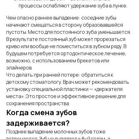
процессы ослабляют удержание зуба в лунке.
Чем опасно раннее выпадение: соседние зубы
начинают смещаться в сторону образовавшейся
пустоты. Место для постоянного зуба уменьшается.
В результате постоянный зуб может прорезаться
криво или вообще не поместиться в зубном ряду. В
будущем потребуется ортодонтическое лечение,
возможно, с использованием брекетов или
элайнеров.
Что делать при ранней потере: обратиться к
детскому стоматологу. Врач может рекомендовать
установку специальной пластинки — «держателя
места». Это простое и эффективное решение для
сохранения пространства.
Когда смена зубов
задерживается?
Позднее выпадение молочных зубов тоже
встречается. Зуб не выпадает к 8–9 годам, а