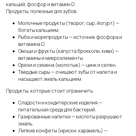
кальций, фосфор и витамин D.
Продукты, полезные для зубов:
Молочные продукты (творог, сыр, йогурт) —
богаты кальцием.
Рыба и морепродукты — источник фосфора и
витамина D.
Овощи и фрукты (капуста брокколи, киви) —
витамины и микроэлементы.
Орехи и семена (молотые) — цинк и селен.
Твердые сыры — очищают зубы от налета и
насыщают эмаль кальцием.
Продукты, которые стоит ограничить:
Сладости и кондитерские изделия —
питательная среда для бактерий.
Газированные напитки — кислоты разрушают
эмаль.
Липкие конфеты (ириски, карамель) —