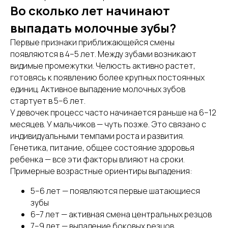
Во сколько лет начинают
выпадать молочные зубы?
Первые признаки приближающейся смены
появляются в 4–5 лет. Между зубами возникают
видимые промежутки. Челюсть активно растет,
готовясь к появлению более крупных постоянных
единиц. Активное выпадение молочных зубов
стартует в 5–6 лет.
У девочек процесс часто начинается раньше на 6–12
месяцев. У мальчиков — чуть позже. Это связано с
индивидуальными темпами роста и развития.
Генетика, питание, общее состояние здоровья
ребенка — все эти факторы влияют на сроки.
Примерные возрастные ориентиры выпадения:
5–6 лет — появляются первые шатающиеся
зубы
6–7 лет — активная смена центральных резцов
7–9 лет — выпадение боковых резцов