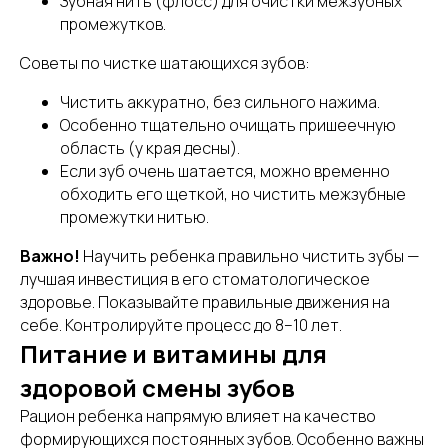
Зубная нить (флосс) для очистки межзубных
промежутков.
Советы по чистке шатающихся зубов:
Чистить аккуратно, без сильного нажима.
Особенно тщательно очищать пришеечную
область (у края десны).
Если зуб очень шатается, можно временно
обходить его щеткой, но чистить межзубные
промежутки нитью.
Важно!
Научить ребенка правильно чистить зубы —
лучшая инвестиция в его стоматологическое
здоровье. Показывайте правильные движения на
себе. Контролируйте процесс до 8–10 лет.
Питание и витамины для
здоровой смены зубов
Рацион ребенка напрямую влияет на качество
формирующихся постоянных зубов. Особенно важны