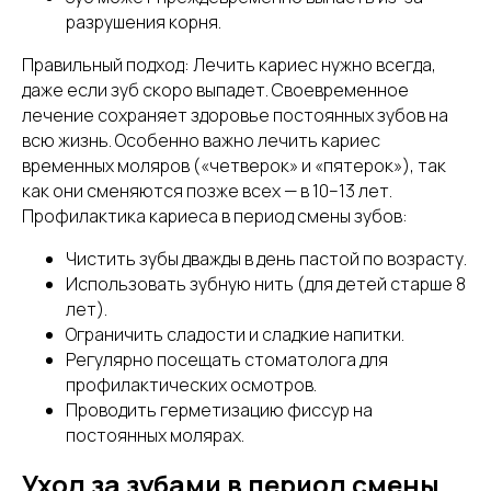
разрушения корня.
Правильный подход: Лечить кариес нужно всегда,
даже если зуб скоро выпадет. Своевременное
лечение сохраняет здоровье постоянных зубов на
всю жизнь. Особенно важно лечить кариес
временных моляров («четверок» и «пятерок»), так
как они сменяются позже всех — в 10–13 лет.
Профилактика кариеса в период смены зубов:
Чистить зубы дважды в день пастой по возрасту.
Использовать зубную нить (для детей старше 8
лет).
Ограничить сладости и сладкие напитки.
Регулярно посещать стоматолога для
профилактических осмотров.
Проводить герметизацию фиссур на
постоянных молярах.
Уход за зубами в период смены