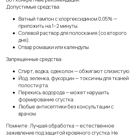
Допустимые средства:
Ватный тампон с хлоргексидином 0,05% —
приложить на 1–2 минуты.
Солевой раствор для полоскания (со второго
дня).
Отвар ромашки или календулы.
Запрещенные средства:
Спирт, водка, одеколон — обжигают слизистую.
Йод, зеленка, фукорцин — токсичны для тканей
полости рта.
Перекись водорода — может нарушить
формирование сгустка.
Любые антисептики без консультации с
врачом.
Помните: Лучшая обработка — естественное
заживление под защитой кровяного сгустка. Не