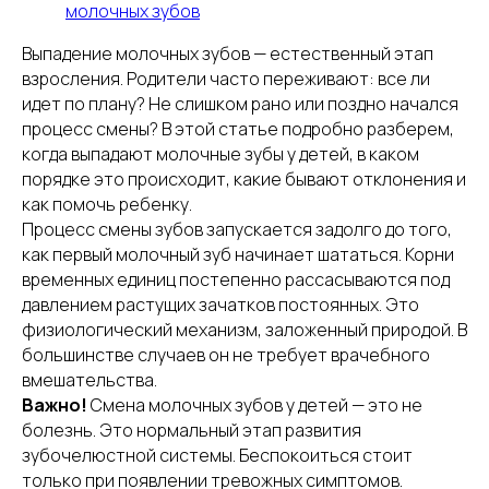
молочных зубов
Выпадение молочных зубов — естественный этап
взросления. Родители часто переживают: все ли
идет по плану? Не слишком рано или поздно начался
процесс смены? В этой статье подробно разберем,
когда выпадают молочные зубы у детей, в каком
порядке это происходит, какие бывают отклонения и
как помочь ребенку.
Процесс смены зубов запускается задолго до того,
как первый молочный зуб начинает шататься. Корни
временных единиц постепенно рассасываются под
давлением растущих зачатков постоянных. Это
физиологический механизм, заложенный природой. В
большинстве случаев он не требует врачебного
вмешательства.
Важно!
Смена молочных зубов у детей — это не
болезнь. Это нормальный этап развития
зубочелюстной системы. Беспокоиться стоит
только при появлении тревожных симптомов.