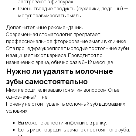
застревают в фиссурах.
Очень твердые продукты (сухарики, леденцы) —
могут травмировать эмаль.
Дополнительные рекомендации:
Современная стоматология предлагает
профессиональное фторирование эмали в клинике.
Эта процедура укрепляет молодые постоянные зубы
и защищает их от кариеса. Проводится по
назначению врача, обычно раз в 6–12 месяцев.
Нужно ли удалять молочные
зубы самостоятельно
Многие родители задаются этим вопросом. Ответ
однозначный — нет.
Почему не стоит удалять молочный зуб в домашних
условиях:
Вы можете занести инфекцию в ранку.
Есть риск повредить зачаток постоянного зуба.