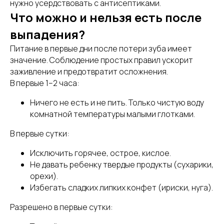
нужно усердствовать с антисептиками.
Что можно и нельзя есть после
выпадения?
Питание в первые дни после потери зуба имеет
значение. Соблюдение простых правил ускорит
заживление и предотвратит осложнения.
В первые 1–2 часа:
Ничего не есть и не пить. Только чистую воду
комнатной температуры малыми глотками.
В первые сутки:
Исключить горячее, острое, кислое.
Не давать ребенку твердые продукты (сухарики,
орехи).
Избегать сладких липких конфет (ириски, нуга).
Разрешено в первые сутки: