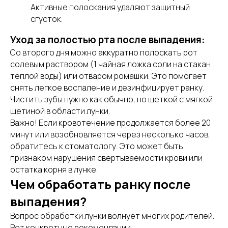
Активные полоскания удаляют защитный
сгусток.
Уход за полостью рта после выпадения:
Со второго дня можно аккуратно полоскать рот
солевым раствором (1 чайная ложка соли на стакан
теплой воды) или отваром ромашки. Это помогает
снять легкое воспаление и дезинфицирует ранку.
Чистить зубы нужно как обычно, но щеткой с мягкой
щетиной в области лунки.
Важно! Если кровотечение продолжается более 20
минут или возобновляется через несколько часов,
обратитесь к стоматологу. Это может быть
признаком нарушения свертываемости крови или
остатка корня в лунке.
Чем обработать ранку после
выпадения?
Вопрос обработки лунки волнует многих родителей.
Вот конкретные рекомендации.