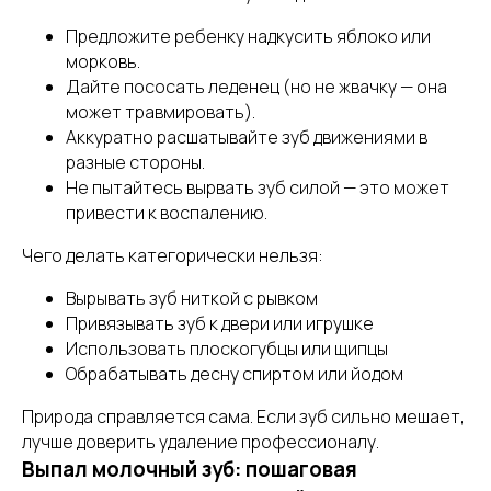
Предложите ребенку надкусить яблоко или
морковь.
Дайте пососать леденец (но не жвачку — она
может травмировать).
Аккуратно расшатывайте зуб движениями в
разные стороны.
Не пытайтесь вырвать зуб силой — это может
привести к воспалению.
Чего делать категорически нельзя:
Вырывать зуб ниткой с рывком
Привязывать зуб к двери или игрушке
Использовать плоскогубцы или щипцы
Обрабатывать десну спиртом или йодом
Природа справляется сама. Если зуб сильно мешает,
лучше доверить удаление профессионалу.
Выпал молочный зуб: пошаговая