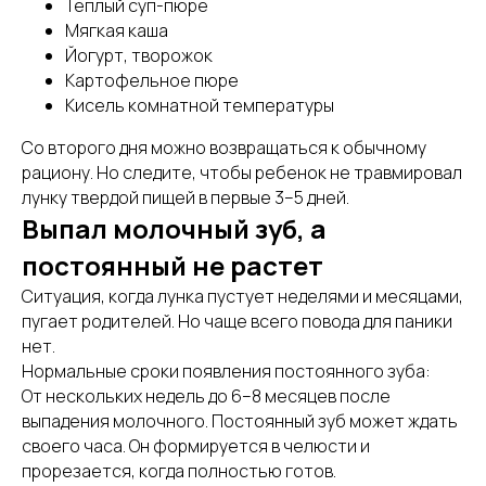
Теплый суп-пюре
Мягкая каша
Йогурт, творожок
Картофельное пюре
Кисель комнатной температуры
Со второго дня можно возвращаться к обычному
рациону. Но следите, чтобы ребенок не травмировал
лунку твердой пищей в первые 3–5 дней.
Выпал молочный зуб, а
постоянный не растет
Ситуация, когда лунка пустует неделями и месяцами,
пугает родителей. Но чаще всего повода для паники
нет.
Нормальные сроки появления постоянного зуба:
От нескольких недель до 6–8 месяцев после
выпадения молочного. Постоянный зуб может ждать
своего часа. Он формируется в челюсти и
прорезается, когда полностью готов.