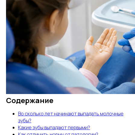
Содержание
Во сколько лет начинают выпадать молочные
зубы?
Какие зубы выпадают первыми?
Как отличить норму от патологии?