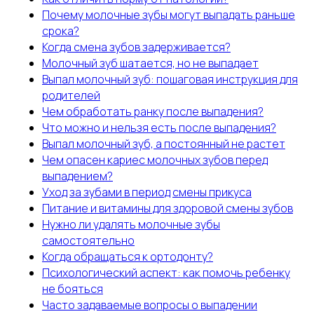
Почему молочные зубы могут выпадать раньше
срока?
Когда смена зубов задерживается?
Молочный зуб шатается, но не выпадает
Выпал молочный зуб: пошаговая инструкция для
родителей
Чем обработать ранку после выпадения?
Что можно и нельзя есть после выпадения?
Выпал молочный зуб, а постоянный не растет
Чем опасен кариес молочных зубов перед
выпадением?
Уход за зубами в период смены прикуса
Питание и витамины для здоровой смены зубов
Нужно ли удалять молочные зубы
самостоятельно
Когда обращаться к ортодонту?
Психологический аспект: как помочь ребенку
не бояться
Часто задаваемые вопросы о выпадении