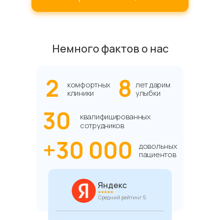
Немного фактов о нас
2
8
комфортных
лет дарим
клиники
улыбки
30
квалифицированных
сотрудников
+30 000
довольных
пациентов
Яндекс
Средний рейтинг 5