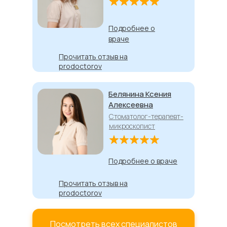
Подробнее о
враче
Прочитать отзыв на
prodoctorov
Белянина Ксения
Алексеевна
Стоматолог-терапевт-
микроскопист
Подробнее о враче
Прочитать отзыв на
prodoctorov
Посмотреть всех специалистов