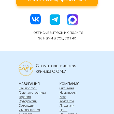
Подписывайтесь и следите
за нами в соц.сетях
Стоматологическая
клиника С.О.Ч.И
НАВИГАЦИЯ
КОМПАНИЯ
Наши услуги
О клинике
Главная страница
Наши врачи
Терапия
Блог
Ортодонтия
Контакты
Ортопедия
Лицензии
Имплантация
Цены