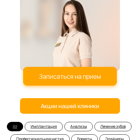
Записаться на прием
Акции нашей клиники
All
Имплантация
Анализы
Лечение зубов
Профессиональная чистка
Брекеты
Элайнеры