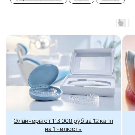
Элайнеры от 113 000 руб за 12 капп
на 1 челюсть