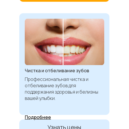
Чистка и отбеливание зубов
Профессиональная чистка и
отбеливание зубов для
поддержания здоровья и белизны
вашей улыбки.
Подробнее
Узнать цены