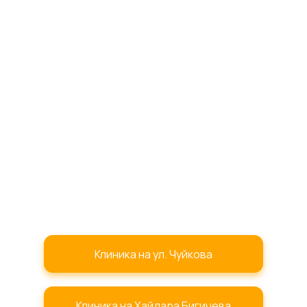
Клиника на ул. Чуйкова
Клиника на Хайдара Бигичева