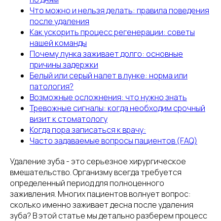
Что можно и нельзя делать: правила поведения
после удаления
Как ускорить процесс регенерации: советы
нашей команды
Почему лунка заживает долго: основные
причины задержки
Белый или серый налет в лунке: норма или
патология?
Возможные осложнения: что нужно знать
Тревожные сигналы: когда необходим срочный
визит к стоматологу
Когда пора записаться к врачу:
Часто задаваемые вопросы пациентов (FAQ)
Удаление зуба - это серьезное хирургическое
вмешательство. Организму всегда требуется
определенный период для полноценного
заживления. Многих пациентов волнует вопрос:
сколько именно заживает десна после удаления
зуба? В этой статье мы детально разберем процесс