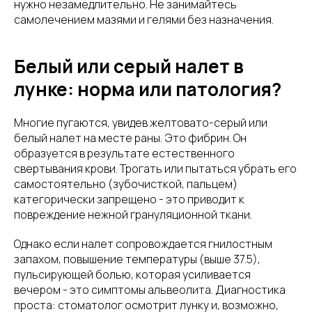
нужно незамедлительно. Не занимайтесь
самолечением мазями и гелями без назначения.
Белый или серый налет в
лунке: норма или патология?
Многие пугаются, увидев желтовато-серый или
белый налет на месте раны. Это фибрин. Он
образуется в результате естественного
свертывания крови. Трогать или пытаться убрать его
самостоятельно (зубочисткой, пальцем)
категорически запрещено - это приводит к
повреждение нежной грануляционной ткани.
Однако если налет сопровождается гнилостным
запахом, повышение температуры (выше 37.5),
пульсирующей болью, которая усиливается
вечером - это симптомы альвеолита. Диагностика
проста: стоматолог осмотрит лунку и, возможно,