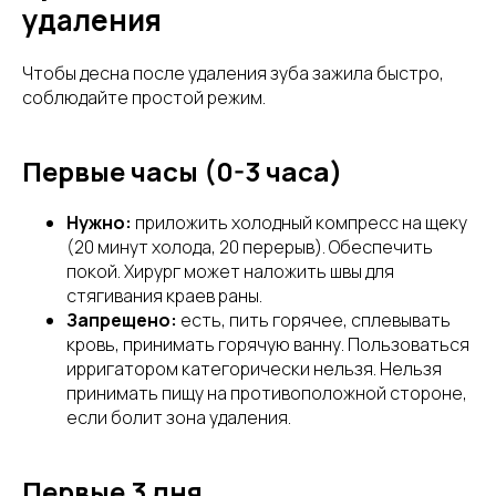
удаления
Чтобы десна после удаления зуба зажила быстро,
соблюдайте простой режим.
Первые часы (0-3 часа)
Нужно:
приложить холодный компресс на щеку
(20 минут холода, 20 перерыв). Обеспечить
покой. Хирург может наложить швы для
стягивания краев раны.
Запрещено:
есть, пить горячее, сплевывать
кровь, принимать горячую ванну. Пользоваться
ирригатором категорически нельзя. Нельзя
принимать пищу на противоположной стороне,
если болит зона удаления.
Первые 3 дня