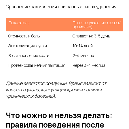
Сравнение заживления при разных типах удаления
Показатель
Простое удаление (резец/
премоляр)
Отечность и боль
Спадает на 3-5 день
Эпителизация лунки
10-14 дней
Восстановление кости
2-4 месяца
Протезирование/имплантация
Через 3-4 месяца
Данные являются средними. Время зависит от
качества ухода, коагуляции крови и наличия
хронических болезней.
Что можно и нельзя делать:
правила поведения после