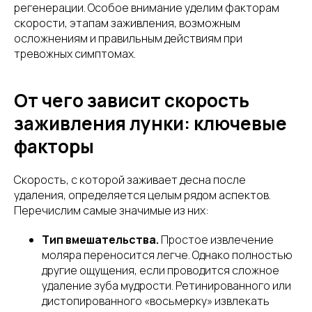
регенерации. Особое внимание уделим факторам
скорости, этапам заживления, возможным
осложнениям и правильным действиям при
тревожных симптомах.
От чего зависит скорость
заживления лунки: ключевые
факторы
Скорость, с которой заживает десна после
удаления, определяется целым рядом аспектов.
Перечислим самые значимые из них:
Тип вмешательства.
Простое извлечение
моляра переносится легче. Однако полностью
другие ощущения, если проводится сложное
удаление зуба мудрости. Ретинированного или
дистопированного «восьмерку» извлекать