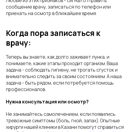
Любые из этих признаков - сигнал отправить
сообщение врачу, записаться по телефон или
приехать на осмотр в ближайшее время.
Когда пора записаться к
врачу:
Теперь вы знаете, как долго заживает лунка, и
понимаете, какие этапы проходит организм. Ваша
задача - соблюдать гигиену, не трогать сгусток и
внимательно следить за своим состоянием. А наша
задача - быть рядом, если потребуется помощь
профессионалов.
Нужна консультация или осмотр?
Не занимайтесь самолечением, если появились
тревожные симптомы (боль, гной, запах). Опытные
хирурги нашей клиники в Казани помогут справиться