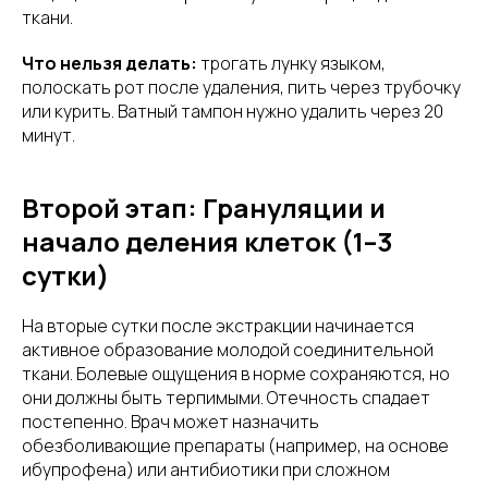
ткани.
Что нельзя делать:
трогать лунку языком,
полоскать рот после удаления, пить через трубочку
или курить. Ватный тампон нужно удалить через 20
минут.
Второй этап: Грануляции и
начало деления клеток (1–3
сутки)
На вторые сутки после экстракции начинается
активное образование молодой соединительной
ткани. Болевые ощущения в норме сохраняются, но
они должны быть терпимыми. Отечность спадает
постепенно. Врач может назначить
обезболивающие препараты (например, на основе
ибупрофена) или антибиотики при сложном