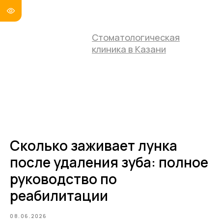
Стоматологическая
клиника в Казани
Сколько заживает лунка
после удаления зуба: полное
руководство по
реабилитации
08.06.2026