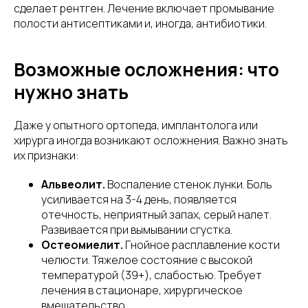
сделает рентген. Лечение включает промывание
полости антисептиками и, иногда, антибиотики.
Возможные осложнения: что
нужно знать
Даже у опытного ортопеда, имплантолога или
хирурга иногда возникают осложнения. Важно знать
их признаки:
Альвеолит.
Воспаление стенок лунки. Боль
усиливается на 3-4 день, появляется
отечность, неприятный запах, серый налет.
Развивается при вымывании сгустка.
Остеомиелит.
Гнойное расплавление кости
челюсти. Тяжелое состояние с высокой
температурой (39+), слабостью. Требует
лечения в стационаре, хирургическое
вмешательство.