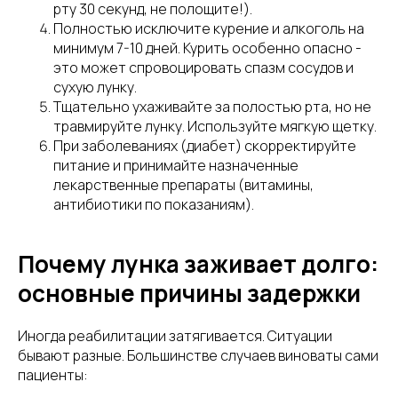
рту 30 секунд, не полощите!).
Полностью исключите курение и алкоголь на
минимум 7-10 дней. Курить особенно опасно -
это может спровоцировать спазм сосудов и
сухую лунку.
Тщательно ухаживайте за полостью рта, но не
травмируйте лунку. Используйте мягкую щетку.
При заболеваниях (диабет) скорректируйте
питание и принимайте назначенные
лекарственные препараты (витамины,
антибиотики по показаниям).
Почему лунка заживает долго:
основные причины задержки
Иногда реабилитации затягивается. Ситуации
бывают разные. Большинстве случаев виноваты сами
пациенты: