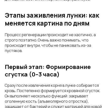
Этапы заживления лунки: как
меняется картина по дням
Процесс регенерации происходит не хаотично, а
строго поэтапно. Очень важно понимать, что
происходит внутри, чтобы не паниковать из-за
пустяков.
Первый этап: Формирование
сгустка (0–3 часа)
Сразу после извлечения корня в лунке собирается
кровь. Постепенно формируется кровяной сгусток.
Он выполняет несколько функций: закрывает
оголенную кость (альвеолярного отростка),
защищает от бактерий и служит матрицей для новой