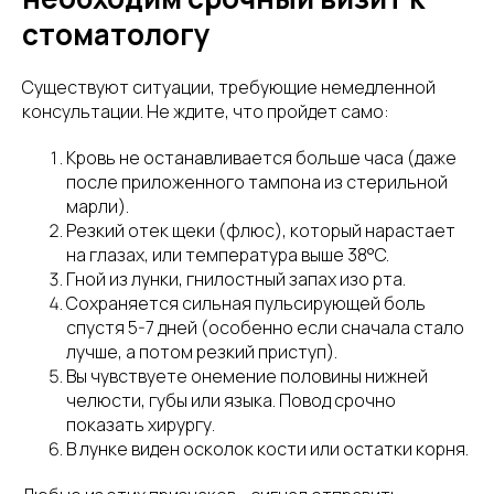
стоматологу
Существуют ситуации, требующие немедленной
консультации. Не ждите, что пройдет само:
Кровь не останавливается больше часа (даже
после приложенного тампона из стерильной
марли).
Резкий отек щеки (флюс), который нарастает
на глазах, или температура выше 38°C.
Гной из лунки, гнилостный запах изо рта.
Сохраняется сильная пульсирующей боль
спустя 5-7 дней (особенно если сначала стало
лучше, а потом резкий приступ).
Вы чувствуете онемение половины нижней
челюсти, губы или языка. Повод срочно
показать хирургу.
В лунке виден осколок кости или остатки корня.