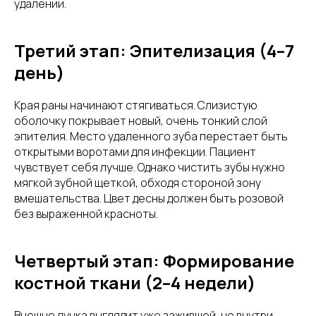
удалении.
Третий этап: Эпителизация (4–7
день)
Края раны начинают стягиваться. Слизистую
оболочку покрывает новый, очень тонкий слой
эпителия. Место удаленного зуба перестает быть
открытыми воротами для инфекции. Пациент
чувствует себя лучше. Однако чистить зубы нужно
мягкой зубной щеткой, обходя стороной зону
вмешательства. Цвет десны должен быть розовой
без выраженной красноты.
Четвертый этап: Формирование
костной ткани (2–4 недели)
Внешне лунка выглядит уже зажившей, но внутри