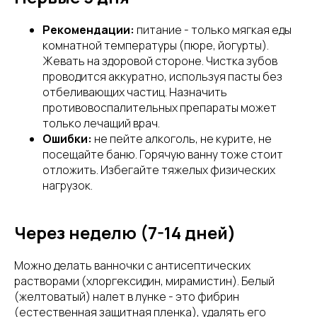
Рекомендации:
питание - только мягкая еды
комнатной температуры (пюре, йогурты).
Жевать на здоровой стороне. Чистка зубов
проводится аккуратно, используя пасты без
отбеливающих частиц. Назначить
противовоспалительных препараты может
только лечащий врач.
Ошибки:
не пейте алкоголь, не курите, не
посещайте баню. Горячую ванну тоже стоит
отложить. Избегайте тяжелых физических
нагрузок.
Через неделю (7-14 дней)
Можно делать ванночки с антисептических
растворами (хлоргексидин, мирамистин). Белый
(желтоватый) налет в лунке - это фибрин
(естественная защитная пленка), удалять его